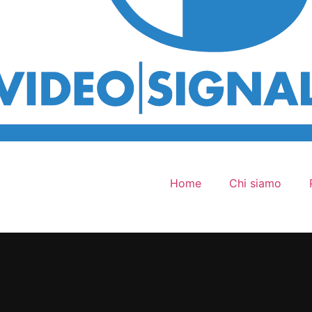
Home
Chi siamo