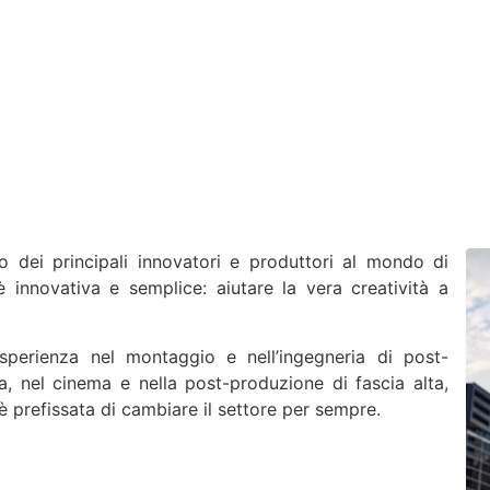
 dei principali innovatori e produttori al mondo di
è innovativa e semplice: aiutare la vera creatività a
perienza nel montaggio e nell’ingegneria di post-
, nel cinema e nella post-produzione di fascia alta,
è prefissata di cambiare il settore per sempre.