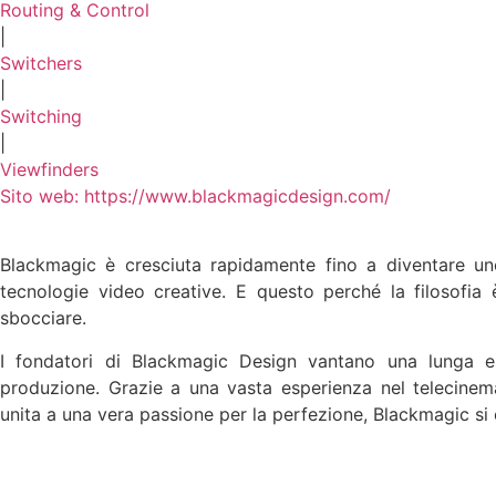
Routing & Control
|
Switchers
|
Switching
|
Viewfinders
Sito web: https://www.blackmagicdesign.com/
Blackmagic è cresciuta rapidamente fino a diventare uno
tecnologie video creative. E questo perché la filosofia 
sbocciare.
I fondatori di Blackmagic Design vantano una lunga es
produzione. Grazie a una vasta esperienza nel telecinema
unita a una vera passione per la perfezione, Blackmagic si 