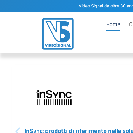
Video Signal da oltre 30 ann
Home
C
InSync: prodotti di riferimento nelle sol