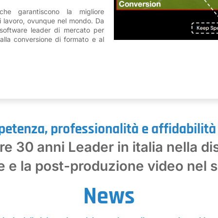
he garantiscono la migliore
 di lavoro, ovunque nel mondo. Da
 software leader di mercato per
 alla conversione di formato e al
tenza, professionalità e affidabilità 
re 30 anni Leader in italia nella di
e e la post-produzione video nel se
News