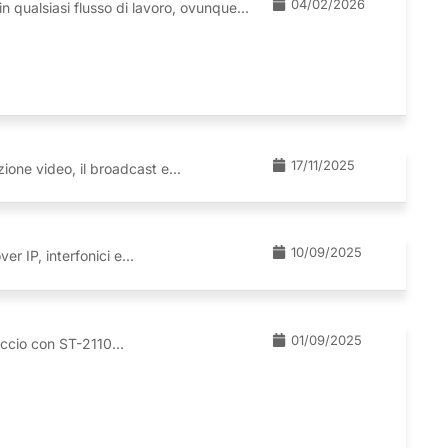
04/02/2026
 qualsiasi flusso di lavoro, ovunque...
17/11/2025
one video, il broadcast e...
10/09/2025
 IP, interfonici e...
01/09/2025
ccio con ST-2110...