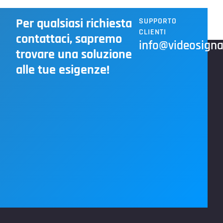
Per qualsiasi richiesta
SUPPORTO
CLIENTI
contattaci, sapremo
info@videosignal
trovare una soluzione
alle tue esigenze!