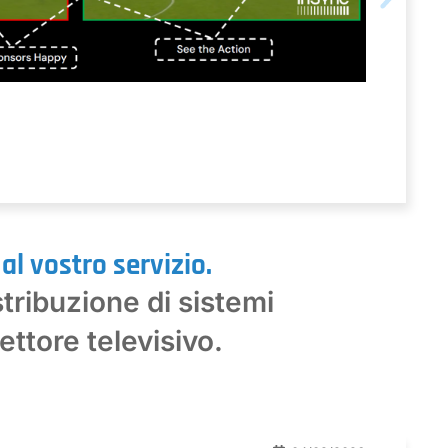
al vostro servizio.
stribuzione di sistemi
ttore televisivo.