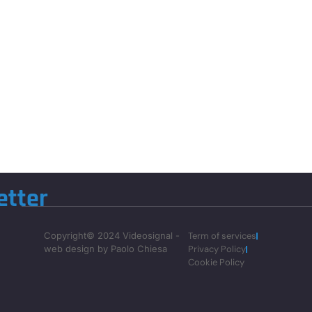
etter
Copyright© 2024 Videosignal -
Term of services
web design by Paolo Chiesa
Privacy Policy
Cookie Policy