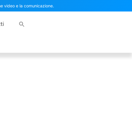
one video e la comunicazione.
ti