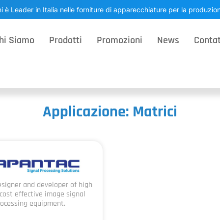
i è Leader in Italia nelle forniture di apparecchiature per la produzi
hi Siamo
Prodotti
Promozioni
News
Contat
Applicazione: Matrici
signer and developer of high
 cost effective image signal
rocessing equipment.