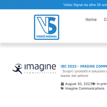
Video Signal da oltre 30 ann
Home
C
IBC 2023 – IMAGINE COM
Scopri i prodotti e soluzion
leader del settore
...
August 30, 2023
In pri
Imagine Communications