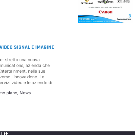
VIDEO SIGNAL E IMAGINE
ver stretto una nuova
munications, azienda che
Entertainment, nelle sue
verso l’innovazione. Le
i servizi video e le aziende di
imo piano
,
News