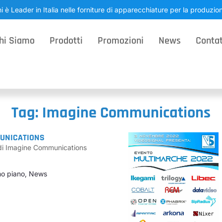
i è Leader in Italia nelle forniture di apparecchiature per la produzi
hi Siamo
Prodotti
Promozioni
News
Contat
Tag: Imagine Communications
MUNICATIONS
i di Imagine Communications
mo piano
,
News