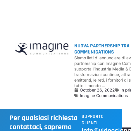
NUOVA PARTNERSHIP TRA 
COMMUNICATIONS
Siamo lieti di annunciare di a
partnership con Imagine Com
supporta l’industria Media & 
trasformazioni continue, attra
emittenti, le reti, i fornitori d
tutto il mondo ...
October 26, 2022
In pr
Imagine Communications
Per qualsiasi richiesta
SUPPORTO
CLIENTI
contattaci, sapremo