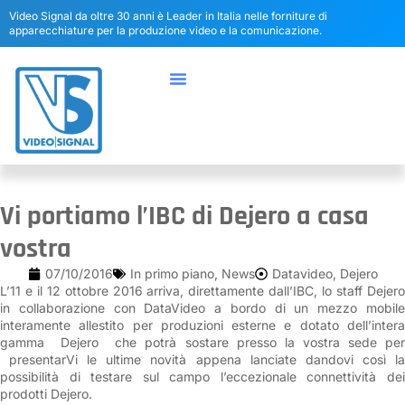
Video Signal da oltre 30 anni è Leader in Italia nelle forniture di
apparecchiature per la produzione video e la comunicazione.
Vi portiamo l’IBC di Dejero a casa
vostra
07/10/2016
In primo piano
,
News
Datavideo
,
Dejero
L’11 e il 12 ottobre 2016 arriva, direttamente dall’IBC, lo staff Dejero
in collaborazione con DataVideo a bordo di un mezzo mobile
interamente allestito per produzioni esterne e dotato dell’intera
gamma Dejero che potrà sostare presso la vostra sede per
presentarVi le ultime novità appena lanciate dandovi così la
possibilità di testare sul campo l’eccezionale connettività dei
prodotti Dejero.