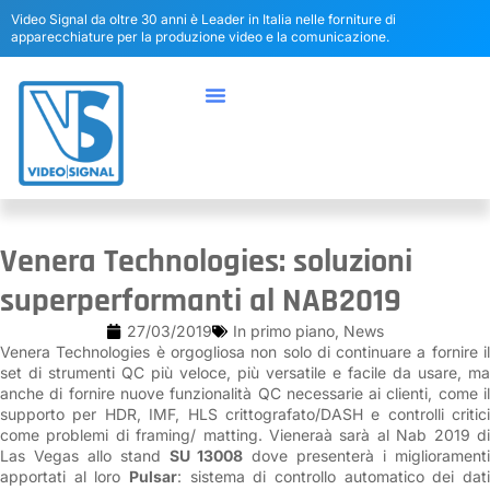
Video Signal da oltre 30 anni è Leader in Italia nelle forniture di
apparecchiature per la produzione video e la comunicazione.
Venera Technologies: soluzioni
superperformanti al NAB2019
27/03/2019
In primo piano
,
News
Venera Technologies è orgogliosa non solo di continuare a fornire il
set di strumenti QC più veloce, più versatile e facile da usare, ma
anche di fornire nuove funzionalità QC necessarie ai clienti, come il
supporto per HDR, IMF, HLS crittografato/DASH e controlli critici
come problemi di framing/ matting. Vieneraà sarà al Nab 2019 di
Las Vegas allo stand
SU 13008
dove presenterà i migliorament
apportati al loro
Pulsar
: sistema di controllo automatico dei dati