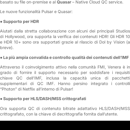
basato su file on-premise e al
Quasar
– Native Cloud QC service.
Le nuove funzionalità Pulsar e Quasar:
● Supporto per HDR
Aiutati dalla stretta collaborazione con alcuni dei principali Studios
di Hollywood, ora supporta la verifica dei contenuti HDR! Gli HDR 10
e HDR 10+ sono ora supportati grazie al rilascio di Dol by Vision (a
breve).
● La più ampia convalida e controllo qualità dei contenuti dell’IMF
Attraverso il coinvolgimento attivo nella comunità FMI, Venera è in
grado di fornire il supporto necessario per soddisfare i requisiti
chiave QC dell’IMF, inclusa la capacità unica di pacchetti
supplementari di QC IMF. Hanno persino integrato i controlli
“Photon” di Netflix all’interno di Pulsar!
● Supporto per HLS/DASH/MSS crittografati
Ora supporta QC di contenuto bitrate adattativo HLS/DASH/MSS
crittografato, con la chiave di decrittografia fornita dall’utente.