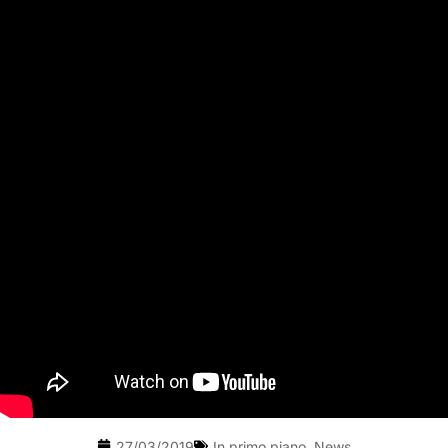
27/03/2019
In primo piano
,
News