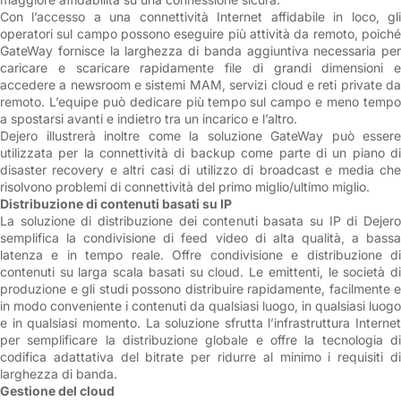
Con l’accesso a una connettività Internet affidabile in loco, gli
operatori sul campo possono eseguire più attività da remoto, poiché
GateWay fornisce la larghezza di banda aggiuntiva necessaria per
caricare e scaricare rapidamente file di grandi dimensioni e
accedere a newsroom e sistemi MAM, servizi cloud e reti private da
remoto. L’equipe può dedicare più tempo sul campo e meno tempo
a spostarsi avanti e indietro tra un incarico e l’altro.
Dejero illustrerà inoltre come la soluzione GateWay può essere
utilizzata per la connettività di backup come parte di un piano di
disaster recovery e altri casi di utilizzo di broadcast e media che
risolvono problemi di connettività del primo miglio/ultimo miglio.
Distribuzione di contenuti basati su IP
La soluzione di distribuzione dei contenuti basata su IP di Dejero
semplifica la condivisione di feed video di alta qualità, a bassa
latenza e in tempo reale. Offre condivisione e distribuzione di
contenuti su larga scala basati su cloud. Le emittenti, le società di
produzione e gli studi possono distribuire rapidamente, facilmente e
in modo conveniente i contenuti da qualsiasi luogo, in qualsiasi luogo
e in qualsiasi momento. La soluzione sfrutta l’infrastruttura Internet
per semplificare la distribuzione globale e offre la tecnologia di
codifica adattativa del bitrate per ridurre al minimo i requisiti di
larghezza di banda.
Gestione del cloud