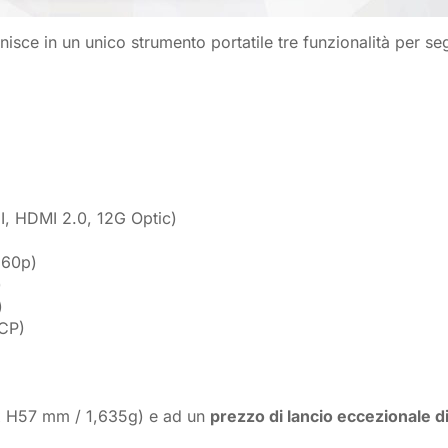
nisce in un unico strumento portatile tre funzionalità per s
, HDMI 2.0, 12G Optic)
160p)
)
)
DCP)
x H57 mm / 1,635g) e ad un
prezzo di lancio eccezionale d