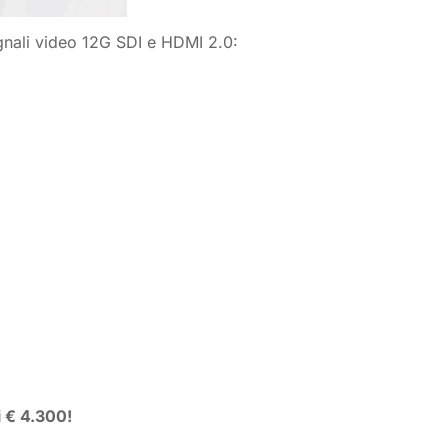
egnali video 12G SDI e HDMI 2.0:
i € 4.300!