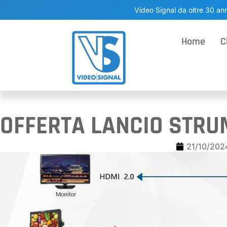
Video Signal da oltre 30 ann
Home
C
OFFERTA LANCIO STRU
21/10/202