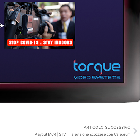
ARTICOLO SUCCESSIVO
Playout MCR | STV – Televisione scozzese con Celebrum