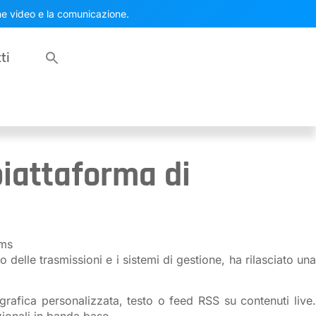
one video e la comunicazione.
ti
piattaforma di
ems
 delle trasmissioni e i sistemi di gestione, ha rilasciato una
grafica personalizzata, testo o feed RSS su contenuti live.