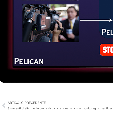
ARTICOLO PRECEDENTE
Strumenti di alto livello per la visualizzazione, analisi e monitoraggio per flu