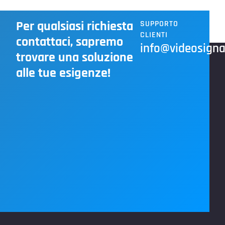
Per qualsiasi richiesta
SUPPORTO
CLIENTI
contattaci, sapremo
info@videosignal
trovare una soluzione
alle tue esigenze!