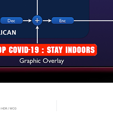
ssi HDR / WCG