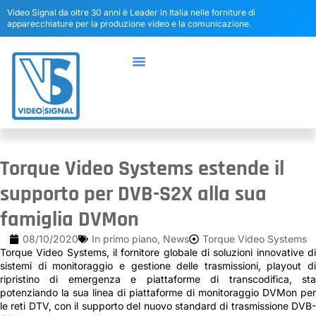
Video Signal da oltre 30 anni è Leader in Italia nelle forniture di
apparecchiature per la produzione video e la comunicazione.
Torque Video Systems estende il
supporto per DVB-S2X alla sua
famiglia DVMon
08/10/2020
In primo piano
,
News
Torque Video Systems
Torque Video Systems, il fornitore globale di soluzioni innovative di
sistemi di monitoraggio e gestione delle trasmissioni, playout di
ripristino di emergenza e piattaforme di transcodifica, sta
potenziando la sua linea di piattaforme di monitoraggio DVMon per
le reti DTV, con il supporto del nuovo standard di trasmissione DVB-