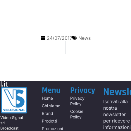
24/07/2017
News
.it
Menu
Privacy
Newsl
Home
Privacy
Iscriviti alla
Policy
Chi siamo
nostra
Cookie
Brand
newsletter
Policy
Video Signal
per ricevere
Prodotti
srl
informazioni
Broadcast
Promozioni