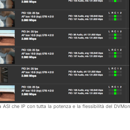
ASI che IP con tutta la potenza e la flessibilità del DVMon