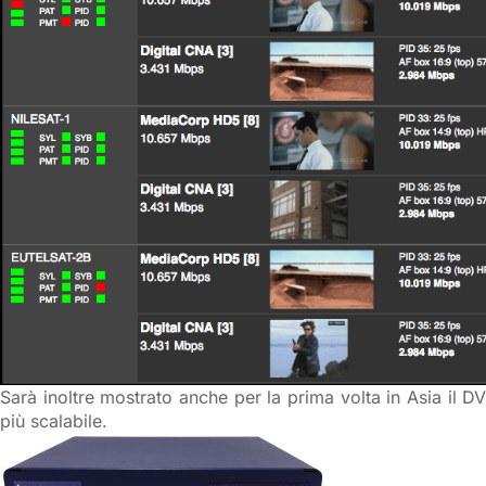
Sarà inoltre mostrato anche per la prima volta in Asia il 
più scalabile.