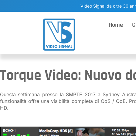
Video Signal da oltre 30 ann
Home
C
Torque Video: Nuovo d
Questa settimana presso la SMPTE 2017 a Sydney Australi
funzionalità offre una visibilità completa di QoS / QoE. Pr
HD.