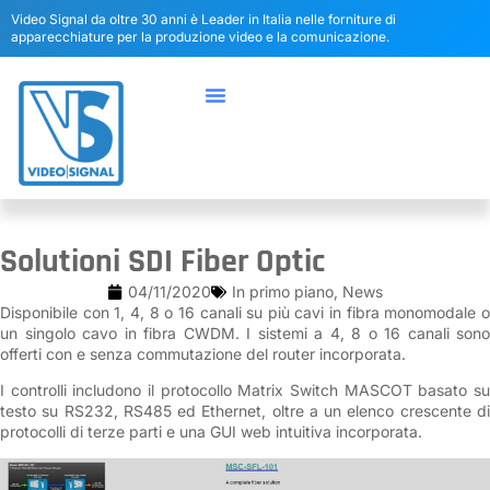
Video Signal da oltre 30 anni è Leader in Italia nelle forniture di
apparecchiature per la produzione video e la comunicazione.
Solutioni SDI Fiber Optic
04/11/2020
In primo piano
,
News
Disponibile con 1, 4, 8 o 16 canali su più cavi in fibra monomodale o
un singolo cavo in fibra CWDM. I sistemi a 4, 8 o 16 canali sono
offerti con e senza commutazione del router incorporata.
I controlli includono il protocollo Matrix Switch MASCOT basato su
testo su RS232, RS485 ed Ethernet, oltre a un elenco crescente di
protocolli di terze parti e una GUI web intuitiva incorporata.