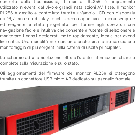
controllo della trasmissione, il monitor RL256 è ampiamente
utilizzato in eventi dal vivo e grandi installazioni AV fisse. Il monitor
RL256 è gestito e controllato tramite un’ampio LCD con diagonale
da 16,7 cm e un display touch screen capacitivo. Il menu semplice
ed elegante è stato progettato per fornire agli operatori una
navigazione facile e intuitiva che consente all’utente di selezionare e
monitorare i canali desiderati molto rapidamente, ideale per eventi
live critici. Una modalità mix consente anche una facile selezione e
monitoraggio di più sorgenti nella catena di uscita principale”.
Lo schermo ad alta risoluzione offre all’utente informazioni chiare e
complete sulla misurazione e sullo stato.
Gli aggiornamenti del firmware del monitor RL256 si ottengono
tramite un connettore USB micro AB dedicato sul pannello frontale.