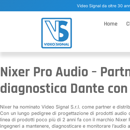
Video Signal da oltre 30 ann
Home
C
Nixer Pro Audio – Partn
diagnostica Dante con V
Nixer ha nominato Video Signal S.r.l. come partner e distrib
Con un lungo pedigree di progettazione di prodotti audio di 
linea di prodotti poco più di 2 anni fa con il marchio Nixer
ingegneri a mantenere, diagnosticare e monitorare l’audio all