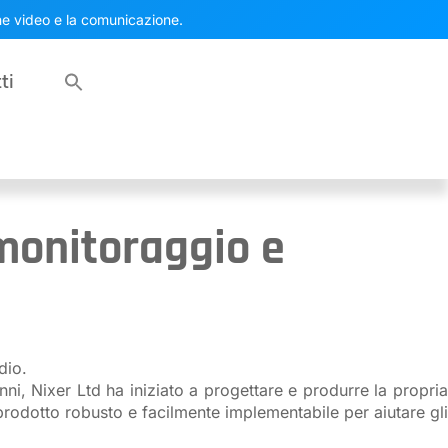
one video e la comunicazione.
ti
 monitoraggio e
dio.
nni, Nixer Ltd ha iniziato a progettare e produrre la propria
 prodotto robusto e facilmente implementabile per aiutare gli