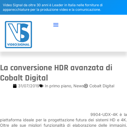
Video Signal da oltre 30 anni è Leader in Italia nelle forniture di
apparecchiature per la produzione video e la comunicazione.
La conversione HDR avanzata di
Cobalt Digital
31/07/2019
In primo piano
,
News
Cobalt Digital
9904-UDX-4K è la
piattaforma ideale per la progettazione futura dei sistemi HD e 4K.
Oltre alle sue migliori funzionalità di elaborazione delle immagini,