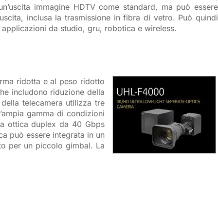
 di un’uscita immagine HDTV come standard, ma può essere
cita, inclusa la trasmissione in fibra di vetro. Può quindi
er applicazioni da studio, gru, robotica e wireless.
a ridotta e al peso ridotto
iche includono riduzione della
della telecamera utilizza tre
 un’ampia gamma di condizioni
bra ottica duplex da 40 Gbps
ca può essere integrata in un
ato per un piccolo gimbal. La