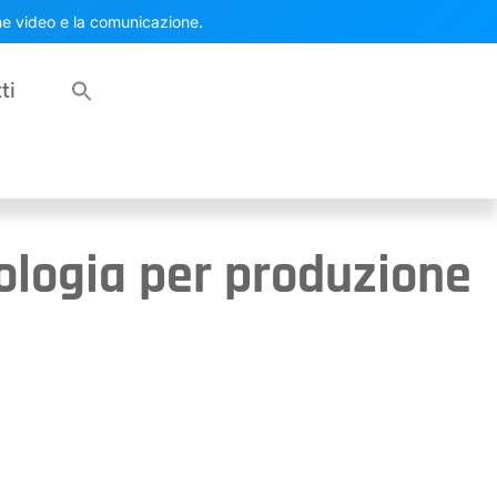
one video e la comunicazione.
ti
ologia per produzione