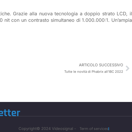
che. Grazie alla nuova tecnologia a doppio strato LCD, i
000 nit con un contrasto simultaneo di 1.000.000:1. Un’ampia
ARTICOLO SUCCESSIVO
Tutte le novità di Phabrix all’IBC 2022
etter
Copyright© 2024 Videosignal -
Term of services