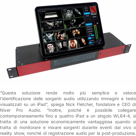
“Questa soluzione rende molto più semplice e veloce
l’identificazione delle sorgenti audio utilizzando immagini e testo
visualizzati su un iPad”, spiega Nick Fletcher, fondatore e CEO di
Nixer Pro Audio. “Inoltre, poiché è possibile collegare
contemporaneamente fino a quattro iPad a un singolo WL64-4, si
tratta di una soluzione economicamente vantaggiosa quando si
tratta di monitorare e mixare sorgenti durante eventi dal vivo o
reality show, nonché di registrazione audio per la post-produzione.