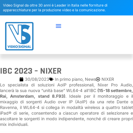
Video Signal da oltre 30 anni è Leader in Italia nelle forniture di
apparecchiature per la produzione video e la comunicazione.
IBC 2023 – NIXER
30/08/2023
In primo piano
,
News
NIXER
Lo specialista di soluzioni AoIP professionali, Nixer Pro Audio,
lancerà la sua nuova “unità base” WL64-4 all’IBC
(15-18 settembre
Rai, Amsterdam, stand 8.F93)
. Ideale per il monitoraggio e il
mixaggio di sorgenti Audio over IP (AoIP) da una rete Dante o
Ravenna, il WL64-4 si collega in modalità wireless a quattro tablet
iPad® di serie, consentendo a ciascun operatore di selezionare e
ascoltare le sorgenti in modo indipendente, nonché di creare propri
mix individuali.