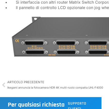
Si interfaccia con altri router Matrix Switch Corporat
Il pannello di controllo LCD opzionale con jog wheel e 
ARTICOLO PRECEDENTE
Ikegami annuncia la fotocamera HDR 4K multi-ruolo compatta UHL-F4000
Per qualsiasi richiesta
SUPPORTO
CLIENTI