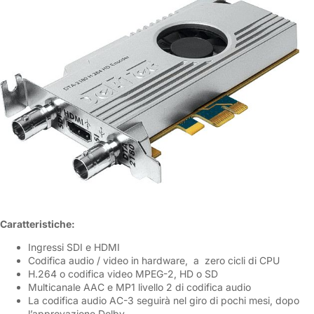
Caratteristiche:
Ingressi SDI e HDMI
Codifica audio / video in hardware, a zero cicli di CPU
H.264 o codifica video MPEG-2, HD o SD
Multicanale AAC e MP1 livello 2 di codifica audio
La codifica audio AC-3 seguirà nel giro di pochi mesi, dopo
l’approvazione Dolby