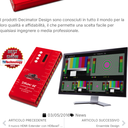
I prodotti Decimator Design sono conosciuti in tutto il mondo per la
loro qualità e affidabilità, il che permette una scelta facile per
qualsiasi ingegnere o media professionale.
03/05/2016
News
ARTICOLO PRECEDENTE
ARTICOLO SUCCESSIVO
Il nuovo HDMI Extender con HDBaseT Technology (OG-HDBT-EAPx) di Apantac
Ensemble Design