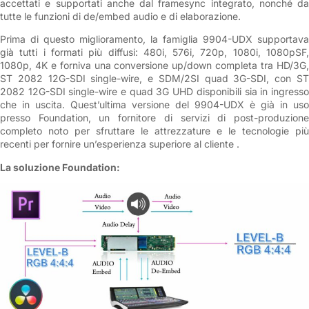
accettati e supportati anche dal framesync integrato, nonché da
tutte le funzioni di de/embed audio e di elaborazione.
Prima di questo miglioramento, la famiglia 9904-UDX supportava
già tutti i formati più diffusi: 480i, 576i, 720p, 1080i, 1080pSF,
1080p, 4K e forniva una conversione up/down completa tra HD/3G,
ST 2082 12G-SDI single-wire, e SDM/2SI quad 3G-SDI, con ST
2082 12G-SDI single-wire e quad 3G UHD disponibili sia in ingresso
che in uscita. Quest’ultima versione del 9904-UDX è già in uso
presso Foundation, un fornitore di servizi di post-produzione
completo noto per sfruttare le attrezzature e le tecnologie più
recenti per fornire un’esperienza superiore al cliente .
La soluzione Foundation: