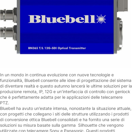
In un mondo in continua evoluzione con nuove tecnologie e
funzionalità, Bluebell consente alle idee di progettazione del sistema
di diventare realtà e questo autunno lancerà le ultime soluzioni per la
produzione remota, IP, 12G e un’interfaccia di controllo con genlock
che è perfettamente adatta per le applicazioni delle telecamere
PTZ.
Bluebell ha avuto un’estate intensa, nonostante la situazione attuale,
con progetti che collegano i siti delle strutture utilizzando i prodotti
di conversione ottica Bluebell consolidati e ha fornito una serie di
soluzioni su misura basate sulla gamma Silhouette che vengono
utilizzate con telecamere Sony e Panasonic. Questi prodotti