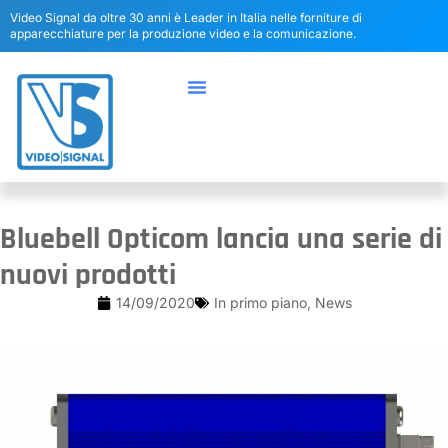
Video Signal da oltre 30 anni è Leader in Italia nelle forniture di
apparecchiature per la produzione video e la comunicazione.
Bluebell Opticom lancia una serie di
nuovi prodotti
14/09/2020
In primo piano
,
News