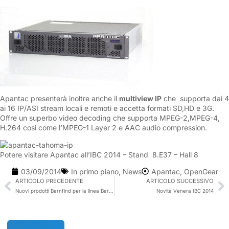
Apantac presenterà inoltre anche il
multiview IP
che supporta dai 4
ai 16 IP/ASI stream locali e remoti e accetta formati SD,HD e 3G.
Offre un superbo video decoding che supporta MPEG-2,MPEG-4,
H.264 così come l’MPEG-1 Layer 2 e AAC audio compression.
Potere visitare Apantac all’IBC 2014 – Stand 8.E37 – Hall 8
03/09/2014
In primo piano
,
News
Apantac
,
OpenGear
ARTICOLO PRECEDENTE
ARTICOLO SUCCESSIVO
Nuovi prodotti Barnfind per la linea BarnOne
Novità Venera IBC 2014