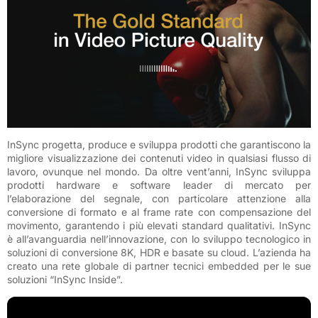
InSync progetta, produce e sviluppa prodotti che garantiscono la
migliore visualizzazione dei contenuti video in qualsiasi flusso di
lavoro, ovunque nel mondo. Da oltre vent’anni, InSync sviluppa
prodotti hardware e software leader di mercato per
l’elaborazione del segnale, con particolare attenzione alla
conversione di formato e al frame rate con compensazione del
movimento, garantendo i più elevati standard qualitativi. InSync
è all’avanguardia nell’innovazione, con lo sviluppo tecnologico in
soluzioni di conversione 8K, HDR e basate su cloud. L’azienda ha
creato una rete globale di partner tecnici embedded per le sue
soluzioni “InSync Inside”.