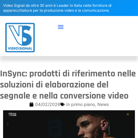
Video Signal da oltre 30 anni è Leader in Italia nelle forniture di
apparecchiature per la produzione video e la comunicazione.
InSync: prodotti di riferimento nelle
soluzioni di elaborazione del
segnale e nella conversione video
04/02/2026
In primo piano
,
News